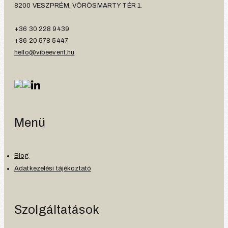
8200 VESZPRÉM, VÖRÖSMARTY TÉR 1.
+36 30 228 9439
+36 20 578 5447
hello@vibeevent.hu
Menü
Blog
Adatkezelési tájékoztató
Szolgáltatások