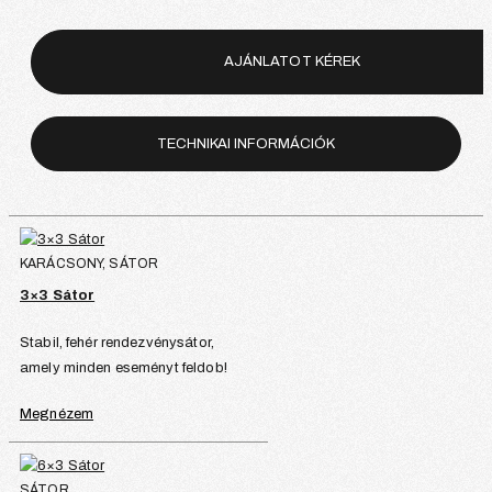
AJÁNLATOT KÉREK
TECHNIKAI INFORMÁCIÓK
KARÁCSONY, SÁTOR
3×3 Sátor
Stabil, fehér rendezvénysátor,
amely minden eseményt feldob!
Megnézem
SÁTOR