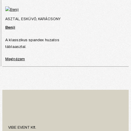
ASZTAL, ESKÜVŐ, KARÁCSONY
Benji
A klasszikus spandex huzatos
táblaasztal.
Megnézem
VIBE EVENT Kft.