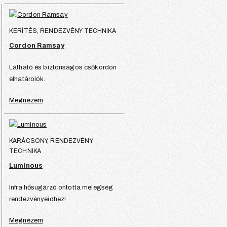
KERÍTÉS, RENDEZVÉNY TECHNIKA
Cordon Ramsay
Látható és biztonságos csőkordon
elhatárolók.
Megnézem
KARÁCSONY, RENDEZVÉNY
TECHNIKA
Luminous
Infra hősugárzó ontotta melegség
rendezvényeidhez!
Megnézem