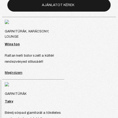
AJÁNLATOT KÉREK
GARNITÚRÁK, KARÁCSONY,
LOUNGE
Winston
Rattan kerti bútor szett a kültéri
rendezvényed stílusáért!
Megnézem
GARNITÚRÁK
Taky
Bérelj sörpad garnitúrát a tökéletes