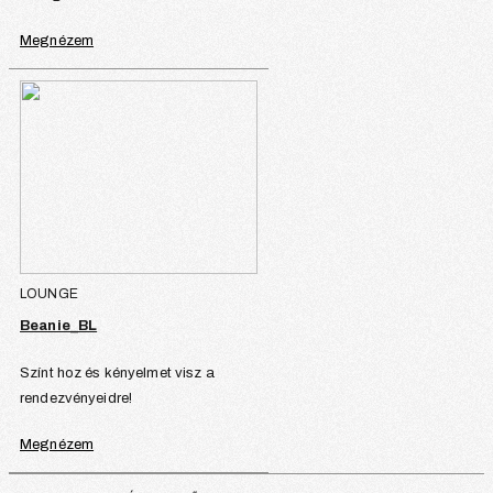
Megnézem
LOUNGE
Beanie_BL
Színt hoz és kényelmet visz a
rendezvényeidre!
Megnézem