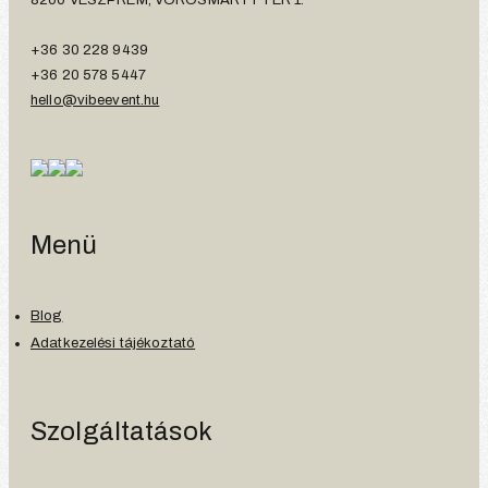
+36 30 228 9439
+36 20 578 5447
hello@vibeevent.hu
Menü
Blog
Adatkezelési tájékoztató
Szolgáltatások