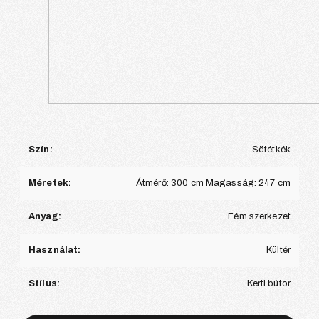
Szín:
Sötétkék
Méretek:
Átmérő: 300 cm Magasság: 247 cm
Anyag:
Fém szerkezet
Használat:
Kültér
Stílus:
Kerti bútor