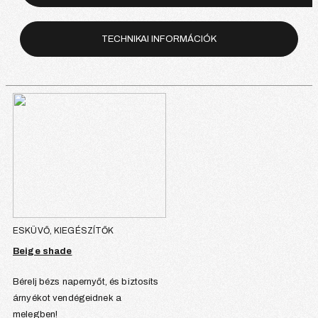
TECHNIKAI INFORMÁCIÓK
ESKÜVŐ, KIEGÉSZÍTŐK
Beige shade
Bérelj bézs napernyőt, és biztosíts
árnyékot vendégeidnek a
melegben!