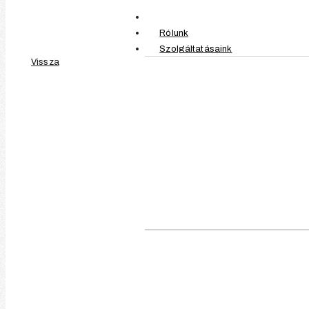
Rólunk
Szolgáltatásaink
Vissza