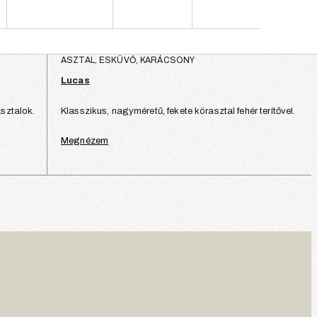
ASZTAL, ESKÜVŐ, KARÁCSONY
Lucas
sztalok.
Klasszikus, nagyméretű, fekete körasztal fehér terítővel.
Megnézem