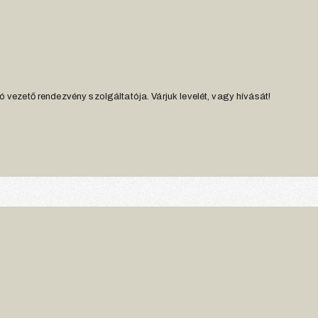
 vezető rendezvény szolgáltatója. Várjuk levelét, vagy hívását!