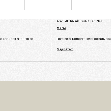
ASZTAL, KARÁCSONY, LOUNGE
Marie
és kanapék a tökéletes
Bérelhető, kompakt fehér dohányzóa
Megnézem