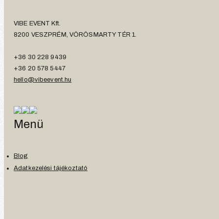
VIBE EVENT Kft.
8200 VESZPRÉM, VÖRÖSMARTY TÉR 1.
+36 30 228 9439
+36 20 578 5447
hello@vibeevent.hu
Menü
Blog
Adatkezelési tájékoztató