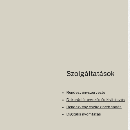
Szolgáltatások
Rendezvényszervezés
Dekoráció tervezés és kivitelezés
Rendezvény eszköz bérbeadás
Digitális nyomtatás