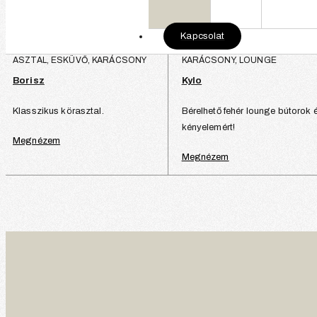
Kapcsolat
ASZTAL, ESKÜVŐ, KARÁCSONY
KARÁCSONY, LOUNGE
Borisz
Kylo
Klasszikus körasztal.
Bérelhető fehér lounge bútorok 
kényelemért!
Megnézem
Megnézem