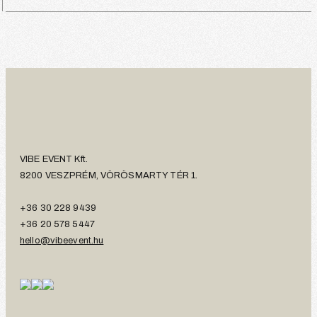
VIBE EVENT Kft.
8200 VESZPRÉM, VÖRÖSMARTY TÉR 1.
+36 30 228 9439
+36 20 578 5447
hello@vibeevent.hu