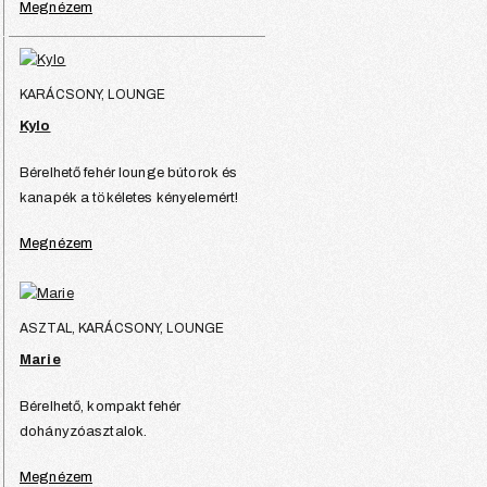
Megnézem
KARÁCSONY, LOUNGE
Kylo
Bérelhető fehér lounge bútorok és
kanapék a tökéletes kényelemért!
Megnézem
ASZTAL, KARÁCSONY, LOUNGE
Marie
Bérelhető, kompakt fehér
dohányzóasztalok.
Megnézem