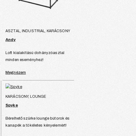
ASZTAL, INDUSTRIAL, KARÁCSONY
Andy
Loft kialakítású dohányzóasztal
minden eseményhez!
Megnézem
KARÁCSONY, LOUNGE
Spyke
Bérelhető szürke lounge bútorok és
kanapék a tökéletes kényelemért!