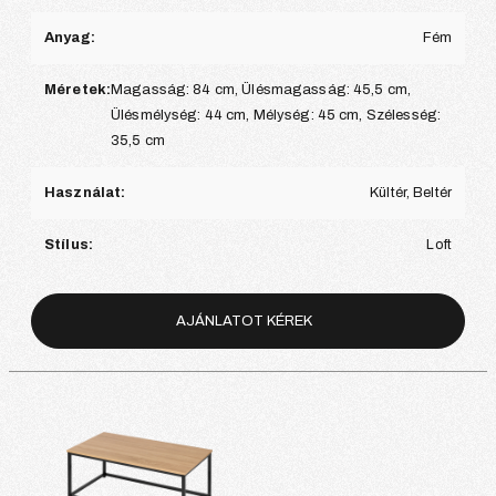
Anyag:
Fém
Méretek:
Magasság: 84 cm, Ülésmagasság: 45,5 cm,
Ülésmélység: 44 cm, Mélység: 45 cm, Szélesség:
35,5 cm
Használat:
Kültér, Beltér
Stílus:
Loft
AJÁNLATOT KÉREK