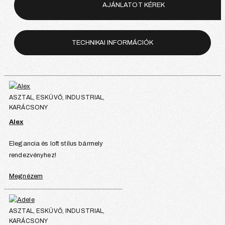
AJÁNLATOT KÉREK
TECHNIKAI INFORMÁCIÓK
ASZTAL, ESKÜVŐ, INDUSTRIAL,
KARÁCSONY
Alex
Elegancia és loft stílus bármely
rendezvényhez!
Megnézem
ASZTAL, ESKÜVŐ, INDUSTRIAL,
KARÁCSONY