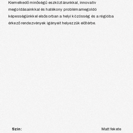
Kiemelkedő minőségű eszköztárunkkal, innovatív
megoldásainkkal és hatékony problémamegoldó
képességünkkel elsősorban a helyi közösség és a régióba
érkező rendezvények igényeit helyezzük előtérbe.
Szín:
Matt fekete