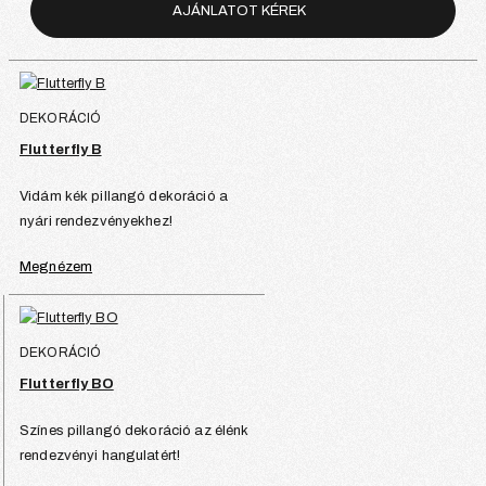
AJÁNLATOT KÉREK
DEKORÁCIÓ
Flutterfly B
Vidám kék pillangó dekoráció a
nyári rendezvényekhez!
Megnézem
DEKORÁCIÓ
Flutterfly BO
Színes pillangó dekoráció az élénk
rendezvényi hangulatért!