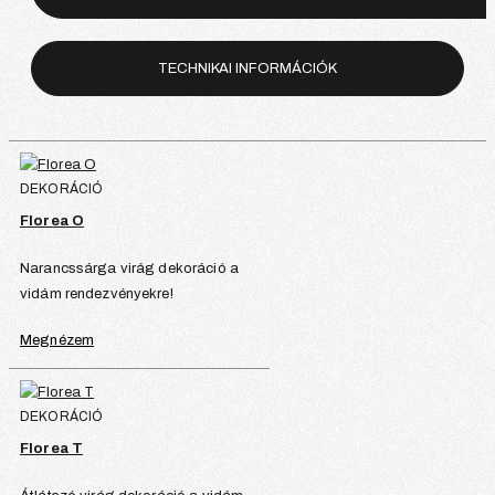
TECHNIKAI INFORMÁCIÓK
DEKORÁCIÓ
Florea O
Narancssárga virág dekoráció a
vidám rendezvényekre!
Megnézem
DEKORÁCIÓ
Florea T