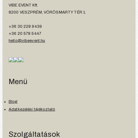
VIBE EVENT Kft.
8200 VESZPRÉM, VÖRÖSMARTY TÉR 1.
+36 30 228 9439
+36 20 578 5447
hello@vibeevent.hu
Menü
Blog
Adatkezelési tájékoztató
Szolgáltatások