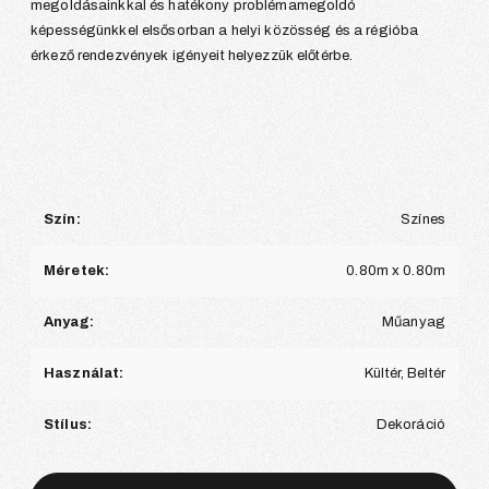
megoldásainkkal és hatékony problémamegoldó
képességünkkel elsősorban a helyi közösség és a régióba
érkező rendezvények igényeit helyezzük előtérbe.
Szín:
Színes
Méretek:
0.80m x 0.80m
Anyag:
Műanyag
Használat:
Kültér, Beltér
Stílus:
Dekoráció