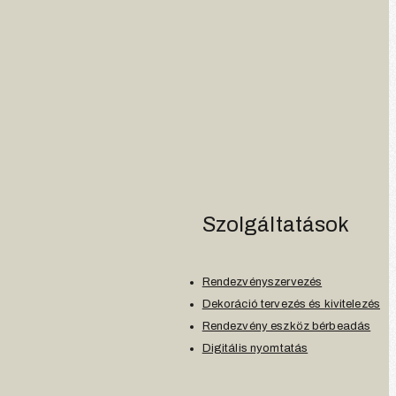
Szolgáltatások
Rendezvényszervezés
Dekoráció tervezés és kivitelezés
Rendezvény eszköz bérbeadás
Digitális nyomtatás