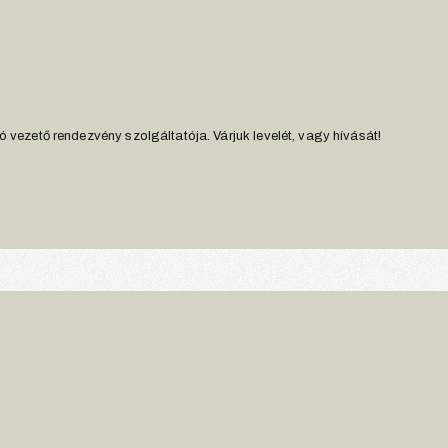
 vezető rendezvény szolgáltatója. Várjuk levelét, vagy hívását!