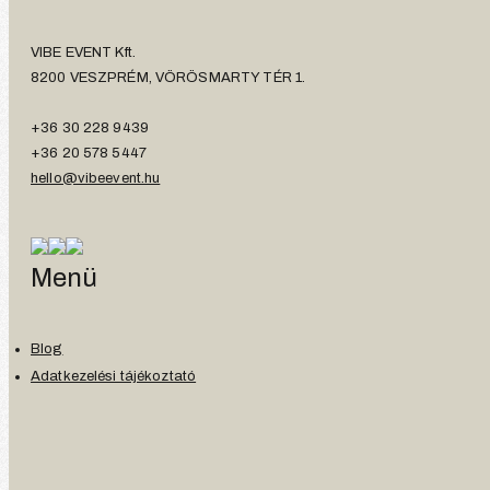
VIBE EVENT Kft.
8200 VESZPRÉM, VÖRÖSMARTY TÉR 1.
+36 30 228 9439
+36 20 578 5447
hello@vibeevent.hu
Menü
Blog
Adatkezelési tájékoztató