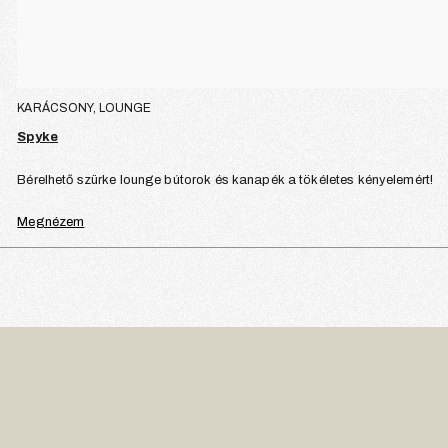
KARÁCSONY, LOUNGE
Spyke
Bérelhető szürke lounge bútorok és kanapék a tökéletes kényelemért!
Megnézem