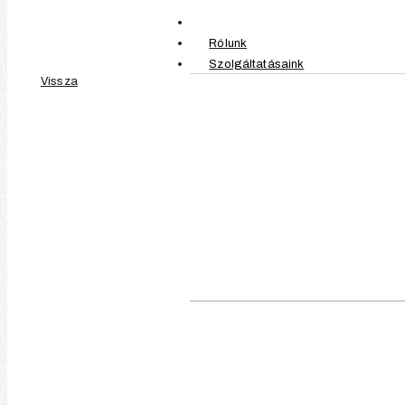
Rólunk
Szolgáltatásaink
Vissza