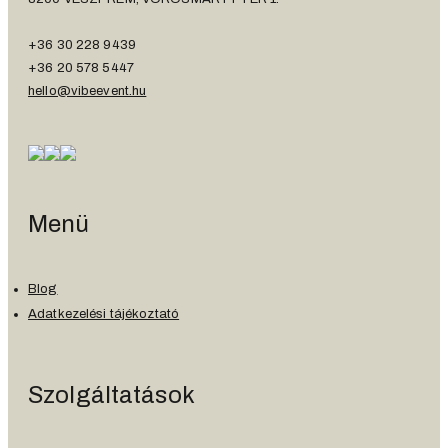
+36 30 228 9439
+36 20 578 5447
hello@vibeevent.hu
Menü
Blog
Adatkezelési tájékoztató
Szolgáltatások