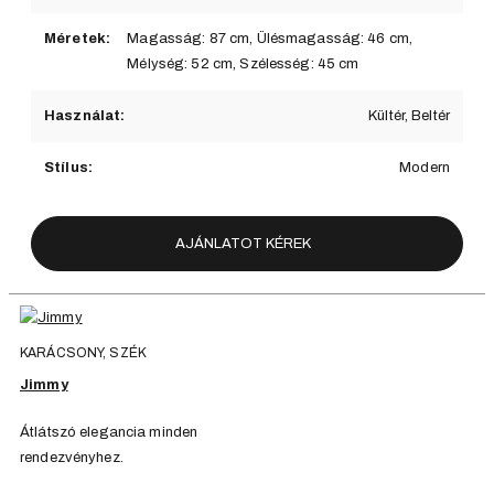
Méretek:
Magasság: 87 cm, Ülésmagasság: 46 cm,
Mélység: 52 cm, Szélesség: 45 cm
Használat:
Kültér, Beltér
Stílus:
Modern
AJÁNLATOT KÉREK
KARÁCSONY, SZÉK
Jimmy
Átlátszó elegancia minden
rendezvényhez.