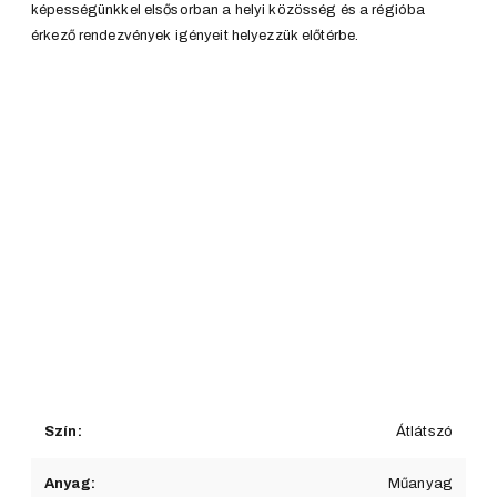
képességünkkel elsősorban a helyi közösség és a régióba
érkező rendezvények igényeit helyezzük előtérbe.
Szín:
Átlátszó
Anyag:
Műanyag