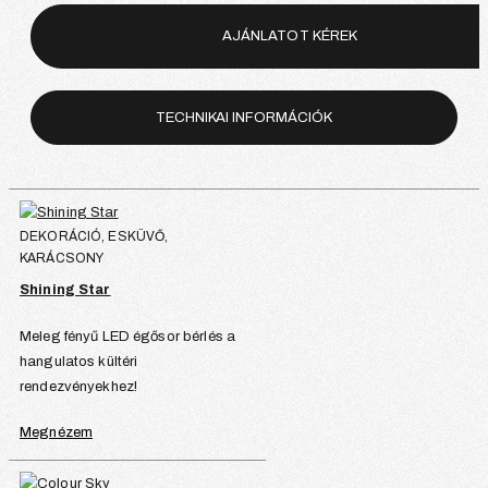
AJÁNLATOT KÉREK
TECHNIKAI INFORMÁCIÓK
DEKORÁCIÓ, ESKÜVŐ,
KARÁCSONY
Shining Star
Meleg fényű LED égősor bérlés a
hangulatos kültéri
rendezvényekhez!
Megnézem