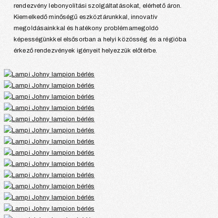
rendezvény lebonyolítási szolgáltatásokat, elérhető áron.
Kiemelkedő minőségű eszköztárunkkal, innovatív
megoldásainkkal és hatékony problémamegoldó
képességünkkel elsősorban a helyi közösség és a régióba
érkező rendezvények igényeit helyezzük előtérbe.