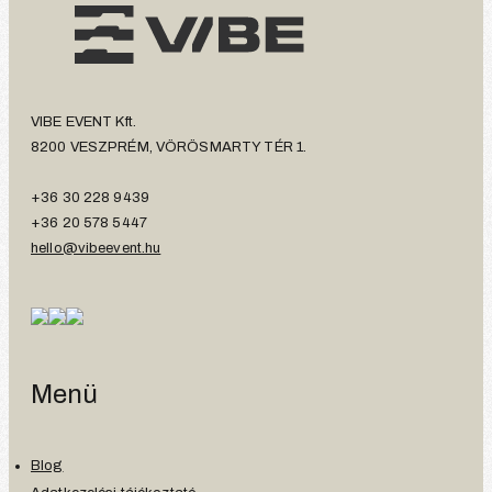
VIBE EVENT Kft.
8200 VESZPRÉM, VÖRÖSMARTY TÉR 1.
+36 30 228 9439
+36 20 578 5447
hello@vibeevent.hu
Menü
Blog