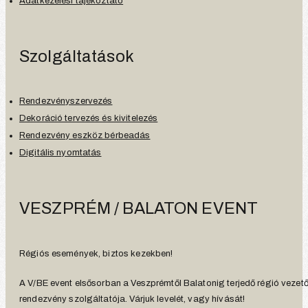
Adatkezelési tájékoztató
Szolgáltatások
Rendezvényszervezés
Dekoráció tervezés és kivitelezés
Rendezvény eszköz bérbeadás
Digitális nyomtatás
VESZPRÉM / BALATON EVENT
Régiós események, biztos kezekben!
A V/BE event elsősorban a Veszprémtől Balatonig terjedő régió vezet
rendezvény szolgáltatója. Várjuk levelét, vagy hívását!