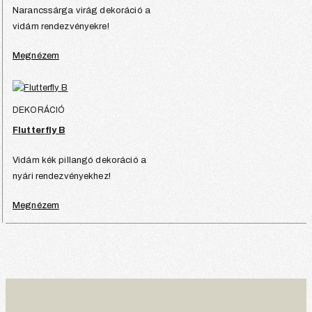
Narancssárga virág dekoráció a
vidám rendezvényekre!
Megnézem
DEKORÁCIÓ
Flutterfly B
Vidám kék pillangó dekoráció a
nyári rendezvényekhez!
Megnézem