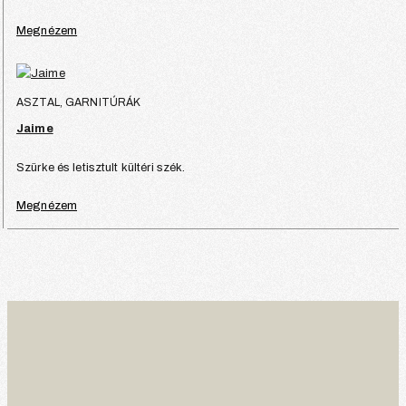
Megnézem
ASZTAL, GARNITÚRÁK
Jaime
Szürke és letisztult kültéri szék.
Megnézem