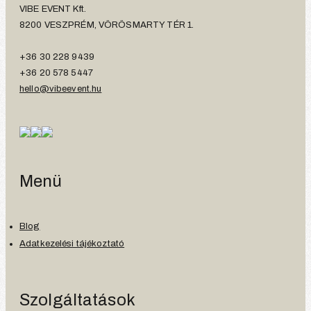
VIBE EVENT Kft.
8200 VESZPRÉM, VÖRÖSMARTY TÉR 1.
+36 30 228 9439
+36 20 578 5447
hello@vibeevent.hu
Menü
Blog
Adatkezelési tájékoztató
Szolgáltatások