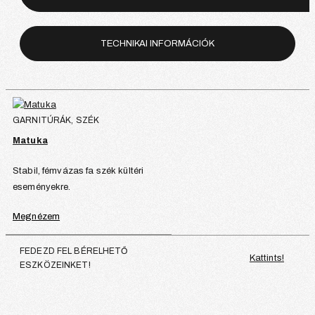
TECHNIKAI INFORMÁCIÓK
GARNITÚRÁK, SZÉK
Matuka
Stabil, fémvázas fa szék kültéri
eseményekre.
Megnézem
FEDEZD FEL BÉRELHETŐ
Kattints!
ESZKÖZEINKET!