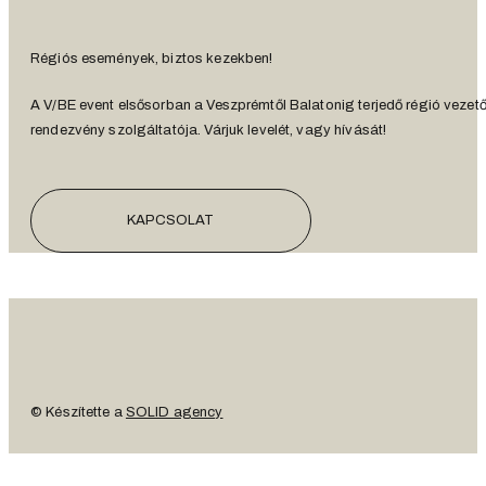
Régiós események, biztos kezekben!
A V/BE event elsősorban a Veszprémtől Balatonig terjedő régió vezet
rendezvény szolgáltatója. Várjuk levelét, vagy hívását!
KAPCSOLAT
© Készítette a
SOLID agency