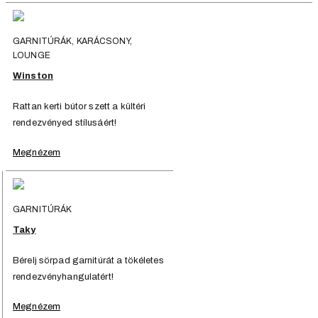
GARNITÚRÁK, KARÁCSONY,
LOUNGE
Winston
Rattan kerti bútor szett a kültéri
rendezvényed stílusáért!
Megnézem
GARNITÚRÁK
Taky
Bérelj sörpad garnitúrát a tökéletes
rendezvényhangulatért!
Megnézem