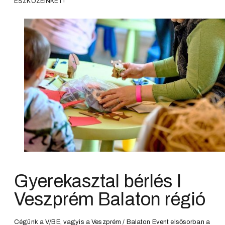
ESZKÖZEINKET!
Gyerekasztal bérlés I
Veszprém Balaton régió
Cégünk a V/BE, vagyis a Veszprém / Balaton Event elsősorban a