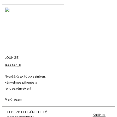
LOUNGE
Rester_B
Nyugágyak több színben:
kényelmes pihenés a
rendezvényeken!
Megnézem
FEDEZD FEL BÉRELHETŐ
Kattints!