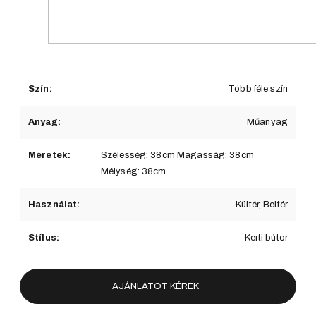
Szín:
Több féle szín
Anyag:
Műanyag
Méretek:
Szélesség: 38cm Magasság: 38cm
Mélység: 38cm
Használat:
Kültér, Beltér
Stílus:
Kerti bútor
AJÁNLATOT KÉREK