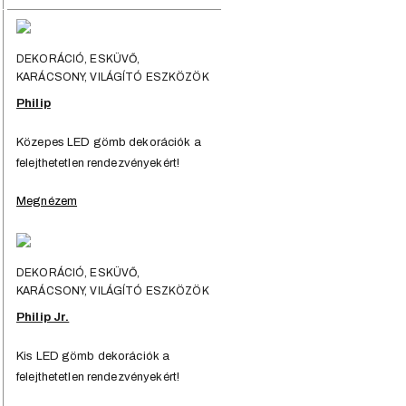
DEKORÁCIÓ, ESKÜVŐ,
KARÁCSONY, VILÁGÍTÓ ESZKÖZÖK
Philip
Közepes LED gömb dekorációk a
felejthetetlen rendezvényekért!
Megnézem
DEKORÁCIÓ, ESKÜVŐ,
KARÁCSONY, VILÁGÍTÓ ESZKÖZÖK
Philip Jr.
Kis LED gömb dekorációk a
felejthetetlen rendezvényekért!