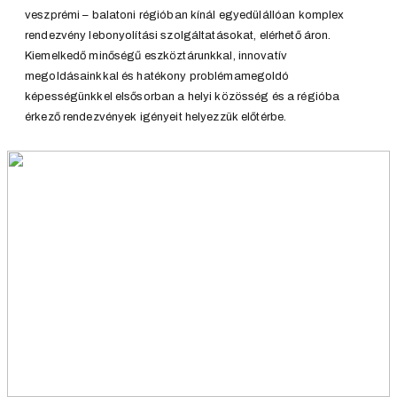
veszprémi – balatoni régióban kínál egyedülállóan komplex
rendezvény lebonyolítási szolgáltatásokat, elérhető áron.
Kiemelkedő minőségű eszköztárunkkal, innovatív
megoldásainkkal és hatékony problémamegoldó
képességünkkel elsősorban a helyi közösség és a régióba
érkező rendezvények igényeit helyezzük előtérbe.