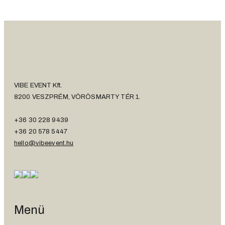
VIBE EVENT Kft.
8200 VESZPRÉM, VÖRÖSMARTY TÉR 1.
+36 30 228 9439
+36 20 578 5447
hello@vibeevent.hu
Menü