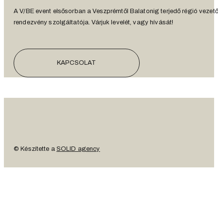
A V/BE event elsősorban a Veszprémtől Balatonig terjedő régió vezet
rendezvény szolgáltatója. Várjuk levelét, vagy hívását!
KAPCSOLAT
© Készítette a
SOLID agency