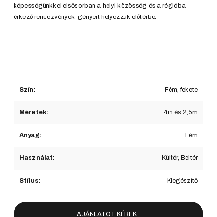
képességünkkel elsősorban a helyi közösség és a régióba
érkező rendezvények igényeit helyezzük előtérbe.
Szín:
Fém, fekete
Méretek:
4m és 2,5m
Anyag:
Fém
Használat:
Kültér, Beltér
Stílus:
Kiegészítő
AJÁNLATOT KÉREK