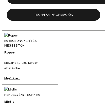
TECHNIKAI INFORMÁCIÓK
KARÁCSONY, KERÍTÉS,
KIEGÉSZÍTŐK
Ropey
Elegáns köteles kordon
elhatárolók.
Megnézem
RENDEZVÉNY TECHNIKA
Mistic