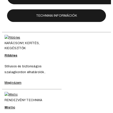
TECHNIKAI INFORMÁCIÓK
KARÁCSONY, KERÍTÉS,
KIEGÉSZÍTŐK
Ribbles
Stílusos és biztonságos
szalagkordon elhatárolók..
Megnézem
RENDEZVÉNY TECHNIKA
Mistic