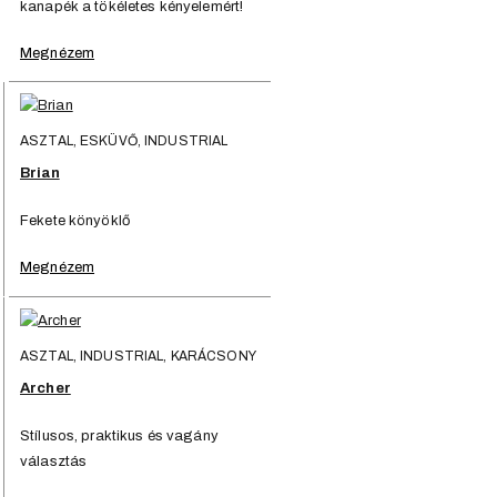
kanapék a tökéletes kényelemért!
Megnézem
ASZTAL, ESKÜVŐ, INDUSTRIAL
Brian
Fekete könyöklő
Megnézem
ASZTAL, INDUSTRIAL, KARÁCSONY
Archer
Stílusos, praktikus és vagány
választás