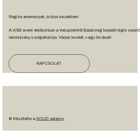
Régiós események, biztos kezekben!
A V/BE event elsősorban a Veszprémtől Balatonig terjedő régió vezet
rendezvény szolgáltatója. Várjuk levelét, vagy hívását!
KAPCSOLAT
© Készítette a
SOLID agency