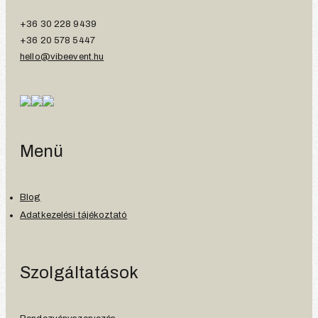
+36 30 228 9439
+36 20 578 5447
hello@vibeevent.hu
Menü
Blog
Adatkezelési tájékoztató
Szolgáltatások