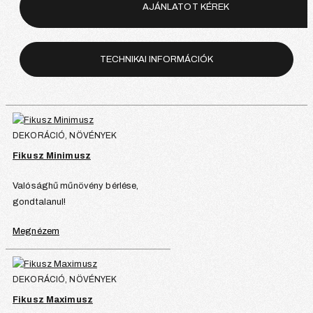
AJÁNLATOT KÉREK
TECHNIKAI INFORMÁCIÓK
DEKORÁCIÓ, NÖVÉNYEK
Fikusz Minimusz
Valósághű műnövény bérlése,
gondtalanul!
Megnézem
DEKORÁCIÓ, NÖVÉNYEK
Fikusz Maximusz