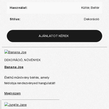
Használat:
Kültér, Beltér
Stílus:
Dekoráció
AJÁNLATOT KÉREK
DEKORÁCIÓ, NÖVÉNYEK
Banana Joe
Élethű műnövény bérlés, amely
feldobja rendezvényed hangulatát!
Megnézem