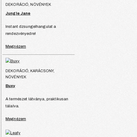
DEKORÁCIÓ, NÖVÉNYEK
Jungle Jane
Instant dzsungelhangulat a
rendezvényedre!
Megnézem
DEKORÁCIÓ, KARÁCSONY,
NÖVÉNYEK
Buxy
A természet látványa, praktikusan
tálalva.
Megnézem