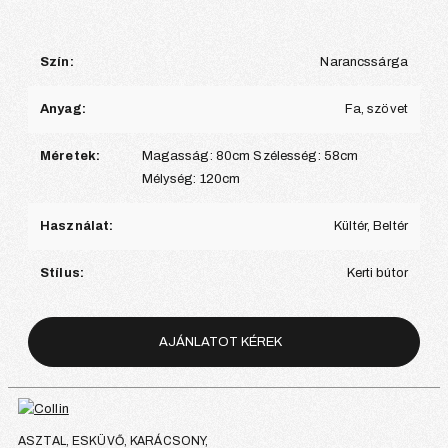
Szín:
Narancssárga
Anyag:
Fa, szövet
Méretek:
Magasság: 80cm Szélesség: 58cm
Mélység: 120cm
Használat:
Kültér, Beltér
Stílus:
Kerti bútor
AJÁNLATOT KÉREK
ASZTAL, ESKÜVŐ, KARÁCSONY,