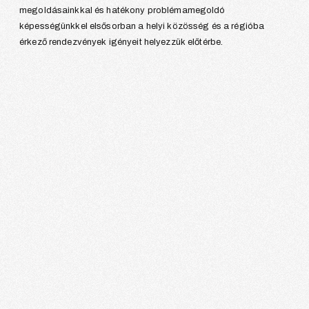
megoldásainkkal és hatékony problémamegoldó
képességünkkel elsősorban a helyi közösség és a régióba
érkező rendezvények igényeit helyezzük előtérbe.