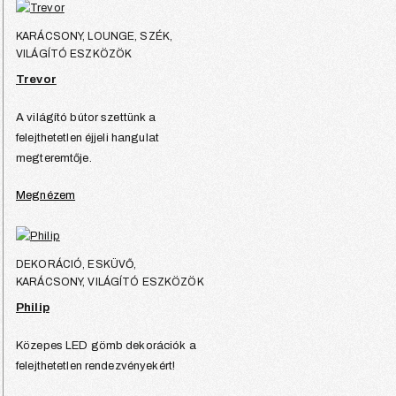
KARÁCSONY, LOUNGE, SZÉK,
VILÁGÍTÓ ESZKÖZÖK
Trevor
A világító bútor szettünk a
felejthetetlen éjjeli hangulat
megteremtője.
Megnézem
DEKORÁCIÓ, ESKÜVŐ,
KARÁCSONY, VILÁGÍTÓ ESZKÖZÖK
Philip
Közepes LED gömb dekorációk a
felejthetetlen rendezvényekért!