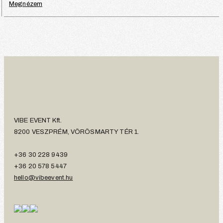
Megnézem
VIBE EVENT Kft.
8200 VESZPRÉM, VÖRÖSMARTY TÉR 1.
+36 30 228 9439
+36 20 578 5447
hello@vibeevent.hu