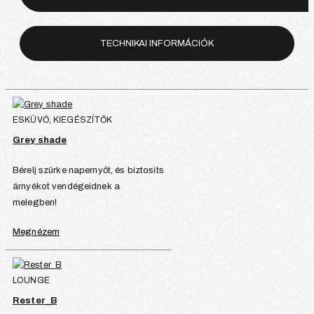
TECHNIKAI INFORMÁCIÓK
ESKÜVŐ, KIEGÉSZÍTŐK
Grey shade
Bérelj szürke napernyőt, és biztosíts
árnyékot vendégeidnek a
melegben!
Megnézem
LOUNGE
Rester_B