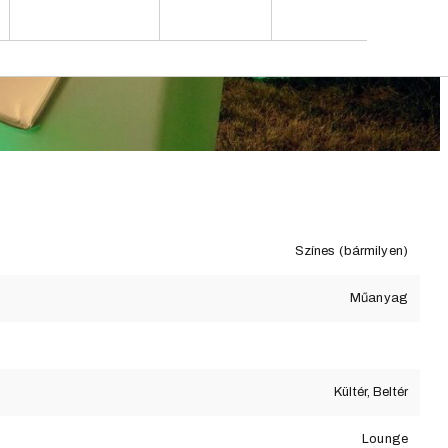
Színes (bármilyen)
Műanyag
Kültér, Beltér
Lounge