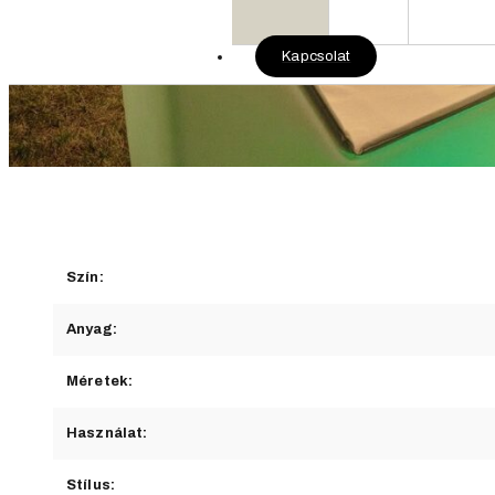
Kapcsolat
Szín:
Anyag:
Méretek:
Használat:
Stílus: