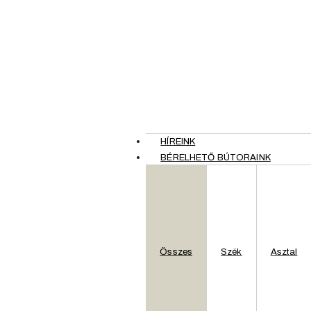
HÍREINK
BÉRELHETŐ BÚTORAINK
Összes
Szék
Asztal