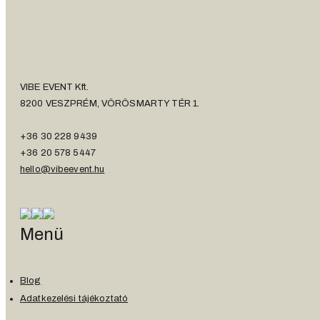
VIBE EVENT Kft.
8200 VESZPRÉM, VÖRÖSMARTY TÉR 1.
+36 30 228 9439
+36 20 578 5447
hello@vibeevent.hu
Menü
Blog
Adatkezelési tájékoztató