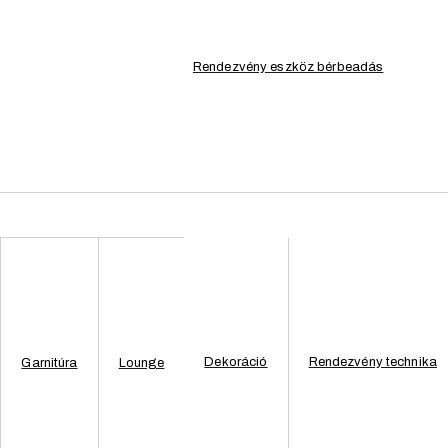
Rendezvény eszköz bérbeadás
Dekoráció
Rendezvény technika
Garnitúra
Lounge