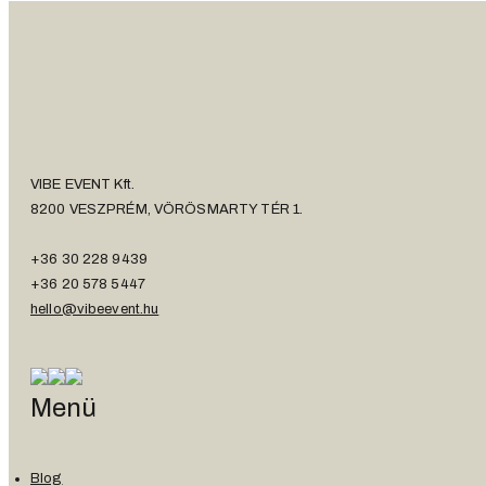
VIBE EVENT Kft.
8200 VESZPRÉM, VÖRÖSMARTY TÉR 1.
+36 30 228 9439
+36 20 578 5447
hello@vibeevent.hu
Menü
Blog