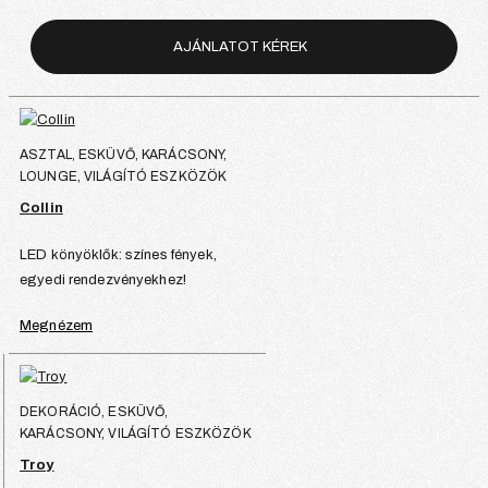
AJÁNLATOT KÉREK
ASZTAL, ESKÜVŐ, KARÁCSONY,
LOUNGE, VILÁGÍTÓ ESZKÖZÖK
Collin
LED könyöklők: színes fények,
egyedi rendezvényekhez!
Megnézem
DEKORÁCIÓ, ESKÜVŐ,
KARÁCSONY, VILÁGÍTÓ ESZKÖZÖK
Troy