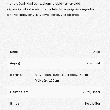
megoldásainkkal és hatékony problémamegoldó
képességünkkel elsősorban a helyi közösség és a régióba
érkező rendezvények igényeit helyezzük előtérbe.
Szín:
Zöld
Anyag:
Fa, szövet
Méretek:
Magasság: 80cm Szélesség: 58cm
Mélység: 120cm
Használat:
Kültér, Beltér
Stílus:
Kerti bútor