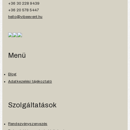
+36 30 228 9439
+36 20 578 5447
hello@vibeevent.hu
Menü
Blog
Adatkezelési tájékoztató
Szolgáltatások
Rendezvényszervezés