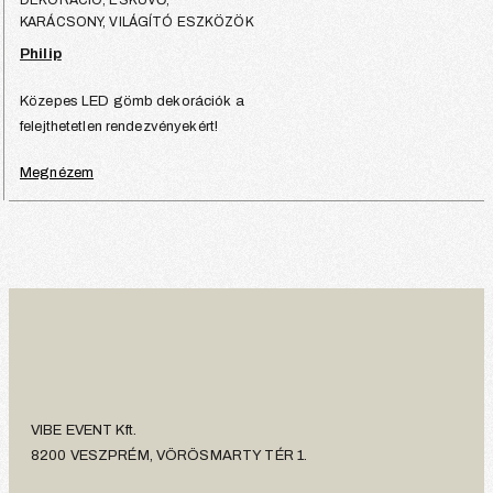
KARÁCSONY, VILÁGÍTÓ ESZKÖZÖK
Philip
Közepes LED gömb dekorációk a
felejthetetlen rendezvényekért!
Megnézem
VIBE EVENT Kft.
8200 VESZPRÉM, VÖRÖSMARTY TÉR 1.