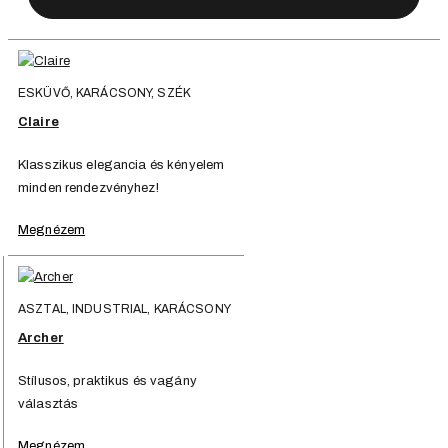
ESKÜVŐ, KARÁCSONY, SZÉK
Claire
Klasszikus elegancia és kényelem
minden rendezvényhez!
Megnézem
ASZTAL, INDUSTRIAL, KARÁCSONY
Archer
Stílusos, praktikus és vagány
választás
Megnézem