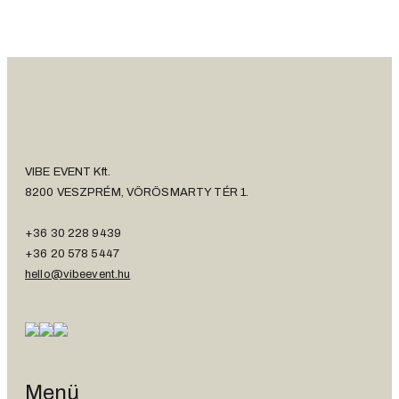
VIBE EVENT Kft.
8200 VESZPRÉM, VÖRÖSMARTY TÉR 1.
+36 30 228 9439
+36 20 578 5447
hello@vibeevent.hu
Menü