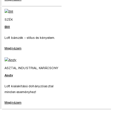
SZÉK
Bill
Loft bárszék – stílus és kényelem.
Megnézem
ASZTAL, INDUSTRIAL, KARÁCSONY
Andy
Loft kialakítású dohányzóasztal
minden eseményhez!
Megnézem