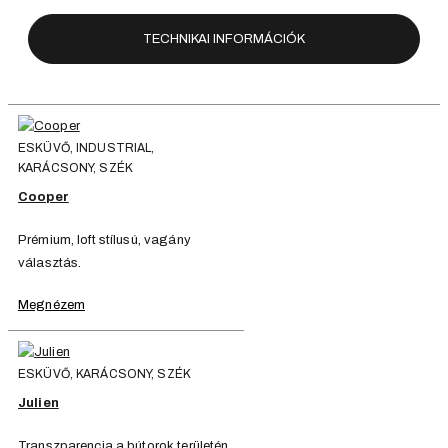
TECHNIKAI INFORMÁCIÓK
ESKÜVŐ, INDUSTRIAL,
KARÁCSONY, SZÉK
Cooper
Prémium, loft stílusú, vagány
választás.
Megnézem
ESKÜVŐ, KARÁCSONY, SZÉK
Julien
Transzparencia a bútorok területén